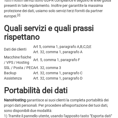
Tutti i nostri servizi sono GDPR compliance e seguino le linee guida
presenti in tale regolamento. Inoltre per garantite la massima
protezione dei dati, usiamo solo servizi terzi forniti da partner
[2]
europei.
Quali servizi e quali prassi
rispettano
Art 5, comma 1, paragrafo A,B,C,D,E
Dati dei clienti
Art. 32, comma 1, paragrafo A
Macchine fisiche
Art. 5, comma 1, paragrafo F
/ VPS / Hosting
SSL / Posta / PEC
Art. 32, comma 3
Backup
Art. 32, comma 1, paragrafo C
Assistenza
Art. 32, comma 1, paragrafo D
Portabilità dei dati
NanoHosting
garantisce ai suoi clienti la completa portabilità dei
propri dati personali. Per procedere all'esportazione dei tuoi dati,
sono disponibili due modalità:
1) Tramite il pannello utente, usando l'apposito tasto "Esporta dati"