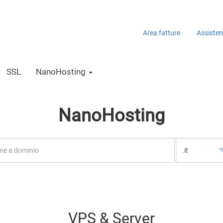
Area fatture
Assiste
SSL
NanoHosting
NanoHosting
VPS & Server